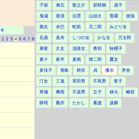
子規
漱石
龍之介
碧梧桐
虚子
鬼城
亜浪
泊雲
山頭火
普羅
放哉
風生
水巴
蛇笏
月二郎
みどり女
冬
石鼎
喜舟
しづの女
かな女
万太郎
1
2
3
4
5
6
7
8
犀星
久女
淡路女
青邨
秋櫻子
素十
夜半
麦南
悌二郎
鷹女
多佳子
青畝
耕衣
貞
播水
茅舎
汀女
三鬼
草田男
不死男
誓子
草城
爽雨
不器男
立子
林火
楸邨
静塔
鳳作
たかし
素逝
波郷