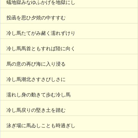
蟻地獄みなゆふかげを地獄にし
投函を思ひ夕焼の中すすむ
冷し馬たてがみ赭く濡れずけり
冷し馬馬首ともすれば陸に向く
馬の意の再び海に入り浸る
冷し馬潮北さすさびしさに
濡れし身の動きて歩む冷し馬
冷し馬戻りの堅き土を踏む
泳ぎ場に馬ゐしことも時過ぎし