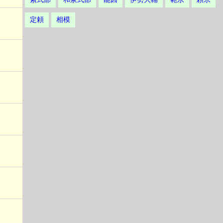
定頼
相模