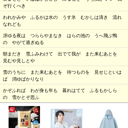
ぞ行くべき
われかみや ふるかは水の うす氷 むかしは清き 流れ
なれども
冴ゆる夜は つららやまなき はらの池の うへ飛ぶ鴨
の やがて過ぎぬる
朝まだき 雪ふみわけて 出でて我が また来むあとを
見むや見しとや
雪のうちに また来むあとを 待つものを 見せじといは
ば 消ゆばかりなり
かぞふれば わが身も年も 暮れはてて ふるもかしら
の 雪かとぞ思ふ