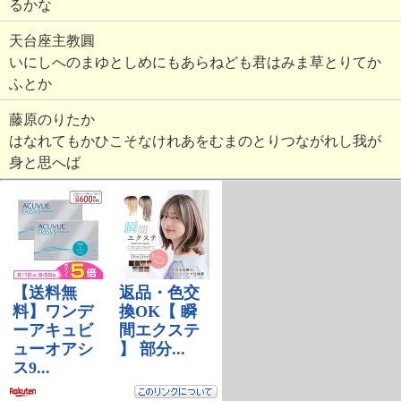
るかな
天台座主教圓
いにしへのまゆとしめにもあらねども君はみま草とりてか
ふとか
藤原のりたか
はなれてもかひこそなけれあをむまのとりつながれし我が
身と思へば