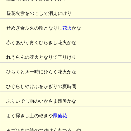
昼花火雲をのこして消えにけり
せめぎ合ふ火の輪となりし
花火
かな
赤くあがり青くひらきし花火かな
れうらんの花火となりて了りけり
ひらくとき一時にひらく花火かな
ひぐらしやけふをかぎりの夏時間
ふりいでし雨のいかさま残暑かな
よく掃きし土の乾きや
鳳仙花
みづひきの絲のつゆけくもつるゝや