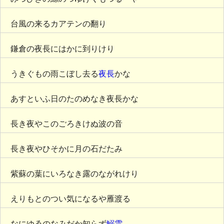
台風の来るカアテンの翻り
鎌倉の夜長にはかに到りけり
うきぐもの雨こぼし去る
夜長
かな
あすといふ日のたのめなき夜長かな
長き夜やこのごろきけぬ波の音
長き夜やひそかに月の石だたみ
紫蘇の葉にいろなき露のながれけり
えりもとのつい気になるや雁渡る
なにゆゑのなみだか知らず
鰯雲