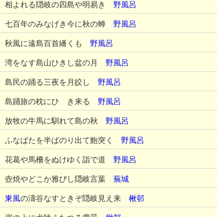
相よれる隠岐の四島や明易き
野風呂
七百年のみなげき今に秋の蝉
野風呂
秋風に遠島百首繙くも
野風呂
湾をなす島山ひきし盆の月
野風呂
島民の踊る三夜を月皎し
野風呂
島踊旅の枕にひゞき来る
野風呂
放牧の牛馬に馴れて島の秋
野風呂
ふなばたを半ばのり出て鮑突く
野風呂
花葛や馬柵をぬけゆく詣で道
野風呂
壺焼やどこか雅びし隠岐言葉
蕪城
東風
の濤谷なすときぞ隠岐見え来
楸邨