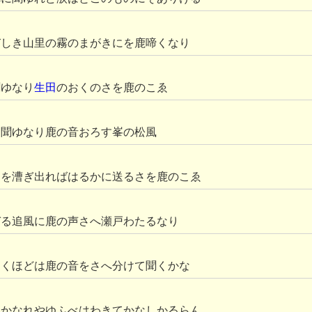
びしき山里の霧のまがきにを鹿啼くなり
聞ゆなり
生田
のおくのさを鹿のこゑ
に聞ゆなり鹿の音おろす峯の松風
戸を漕ぎ出ればはるかに送るさを鹿のこゑ
づる追風に鹿の声さへ瀬戸わたるなり
ゆくほどは鹿の音をさへ分けて聞くかな
いかなれやゆふべはわきてかなしかるらん