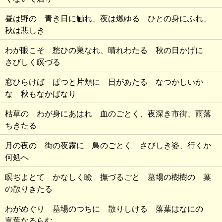
昼は野の 青き日に触れ、夜は燃ゆる ひとの身にふれ、
秋は悲しき
わが眼こそ 愁ひの巣なれ、晴れわたる 秋の日かげに
さびしく瞑づる
窓ひらけば ぱつと片頬に 日があたる なつかしいか
な 秋もなかばなり
枯草の わが身にあはれ 血のごとく、夜深き市街、雨落
ちきたる
月の夜の 街の夜霧に 鳥のごとく さびしき姿、行くか
何処へ
瞑ぢよとて かなしく瞼 撫づるごと 墓場の樹樹の 葉
の散りきたる
わがめぐり 墓場のつちに 散りしける 落葉はなにの
言葉なるらむ