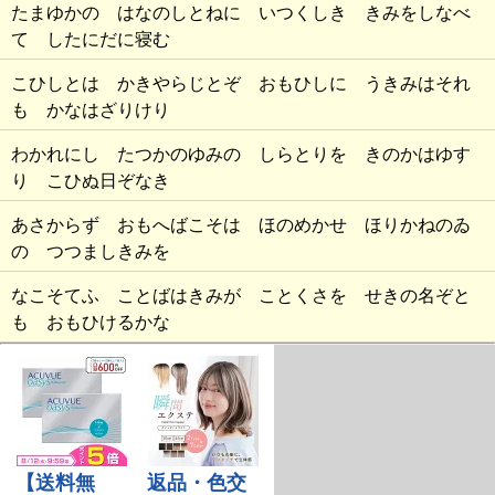
たまゆかの はなのしとねに いつくしき きみをしなべ
て したにだに寝む
こひしとは かきやらじとぞ おもひしに うきみはそれ
も かなはざりけり
わかれにし たつかのゆみの しらとりを きのかはゆす
り こひぬ日ぞなき
あさからず おもへばこそは ほのめかせ ほりかねのゐ
の つつましきみを
なこそてふ ことばはきみが ことくさを せきの名ぞと
も おもひけるかな