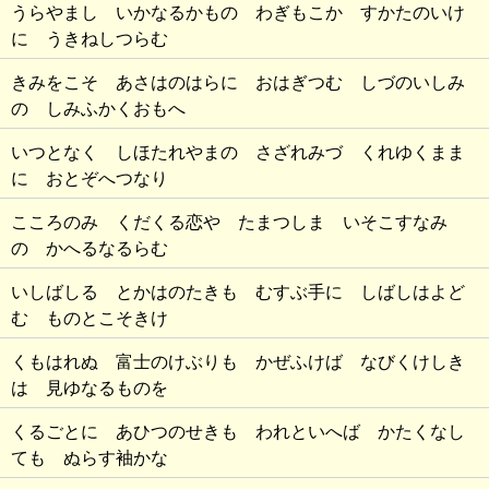
うらやまし いかなるかもの わぎもこか すかたのいけ
に うきねしつらむ
きみをこそ あさはのはらに おはぎつむ しづのいしみ
の しみふかくおもへ
いつとなく しほたれやまの さざれみづ くれゆくまま
に おとぞへつなり
こころのみ くだくる恋や たまつしま いそこすなみ
の かへるなるらむ
いしばしる とかはのたきも むすぶ手に しばしはよど
む ものとこそきけ
くもはれぬ 富士のけぶりも かぜふけば なびくけしき
は 見ゆなるものを
くるごとに あひつのせきも われといへば かたくなし
ても ぬらす袖かな