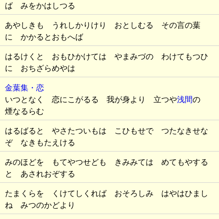
ば みをかはしつる
あやしきも うれしかりけり おとしむる その言の葉
に かかるとおもへば
はるけくと おもひかけては やまみづの わけてもつひ
に おちざらめやは
金葉集・恋
いつとなく 恋にこがるる 我が身より 立つや
浅間
の
煙なるらむ
はるばると やさたついもは こひもせで つたなきせな
ぞ なきもたえける
みのほどを もてやつせども きみみては めてもやする
と あされおぞする
たまくらを くけてしくれば おそろしみ はやはひまし
ね みつのかどより