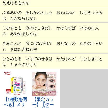
見えけるものを
ふるあめの あしかれとしも おもはねど しげきうらみ
は ただならじかし
こひすとも みのけしきだに かはらずば いはぬに人
の あやめましやは
きみこふと 名にはながれて おとなしの たきのしらい
と さはたえねとや
ひとめもる いはてのせきは かたけれど こひしきこと
は とまらざりけり