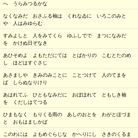
へ うらみつるかな
なくなみだ おさふる袖は くれなゐに いろこのみと
や 人はみゆらむ
すみよしと 人をみてくら ゆふしでで まつになみだ
を かけぬ日ぞなき
あひそめよ よもただにては とばかりの こむとたのめ
し ほどはすぐさじ
あさましや きみのみことに ことつけて 人のてまを
ば しらぬなりけり
あはれてふ ひともなみだに おぼほれて ともしき袖
を くだしはてつる
ひまもなく もりくる雨の あしのおとを わがとほづま
と おもはましかば
このわには よもめぐらじな かへりにし さきのくるま