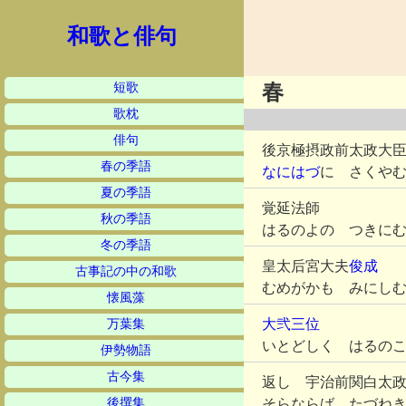
和歌と俳句
短歌
春
歌枕
俳句
後京極摂政前太政大
春の季語
なにはづ
に さくや
夏の季語
覚延法師
秋の季語
はるのよの つきに
冬の季語
皇太后宮大夫
俊成
古事記の中の和歌
むめがかも みにし
懐風藻
大弐三位
万葉集
いとどしく はるの
伊勢物語
古今集
返し 宇治前関白太
後撰集
そらならば たづね