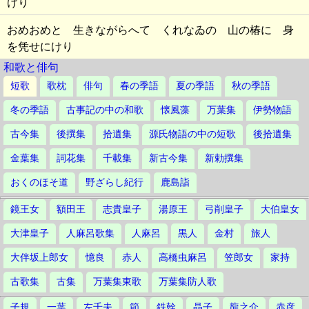
けり
おめおめと 生きながらへて くれなゐの 山の椿に 身
を凭せにけり
和歌と俳句
短歌
歌枕
俳句
春の季語
夏の季語
秋の季語
冬の季語
古事記の中の和歌
懐風藻
万葉集
伊勢物語
古今集
後撰集
拾遺集
源氏物語の中の短歌
後拾遺集
金葉集
詞花集
千載集
新古今集
新勅撰集
おくのほそ道
野ざらし紀行
鹿島詣
鏡王女
額田王
志貴皇子
湯原王
弓削皇子
大伯皇女
大津皇子
人麻呂歌集
人麻呂
黒人
金村
旅人
大伴坂上郎女
憶良
赤人
高橋虫麻呂
笠郎女
家持
古歌集
古集
万葉集東歌
万葉集防人歌
子規
一葉
左千夫
節
鉄幹
晶子
龍之介
赤彦