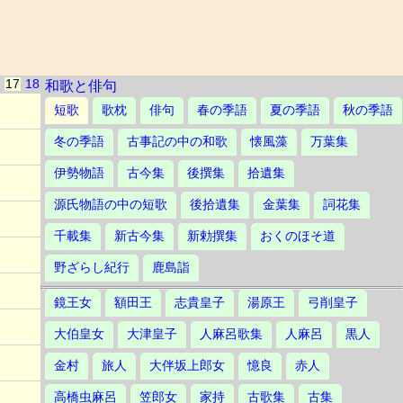
17
18
和歌と俳句
短歌
歌枕
俳句
春の季語
夏の季語
秋の季語
冬の季語
古事記の中の和歌
懐風藻
万葉集
伊勢物語
古今集
後撰集
拾遺集
源氏物語の中の短歌
後拾遺集
金葉集
詞花集
千載集
新古今集
新勅撰集
おくのほそ道
野ざらし紀行
鹿島詣
鏡王女
額田王
志貴皇子
湯原王
弓削皇子
大伯皇女
大津皇子
人麻呂歌集
人麻呂
黒人
金村
旅人
大伴坂上郎女
憶良
赤人
高橋虫麻呂
笠郎女
家持
古歌集
古集