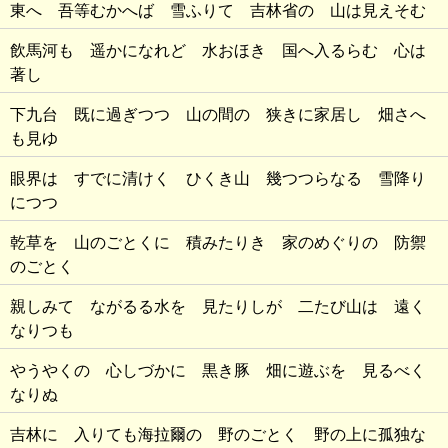
東へ 吾等むかへば 雪ふりて 吉林省の 山は見えそむ
飲馬河も 遥かになれど 水おほき 国へ入るらむ 心は
著し
下九台 既に過ぎつつ 山の間の 狭きに家居し 畑さへ
も見ゆ
眼界は すでに清けく ひくき山 幾つつらなる 雪降り
につつ
乾草を 山のごとくに 積みたりき 家のめぐりの 防禦
のごとく
親しみて ながるる水を 見たりしが 二たび山は 遠く
なりつも
やうやくの 心しづかに 黒き豚 畑に遊ぶを 見るべく
なりぬ
吉林に 入りても海拉爾の 野のごとく 野の上に孤独な