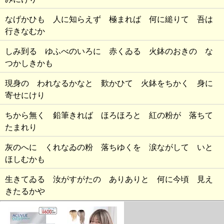
なげかひも 人に知らえず 極まれば 何に縋りて 吾は
行きなむか
しみ到る ゆふべのいろに 赤くゐる 火鉢のおきの な
つかしきかも
現身の われなるかなと 歎かひて 火鉢をちかく 身に
寄せにけり
ちから無く 鉛筆きれば ほろほろと 紅の粉が 落ちて
たまれり
灰のへに くれなゐの粉 落ちゆくを 涙ながして いと
ほしむかも
生きてゐる 汝がすがたの ありありと 何に今頃 見え
きたるかや