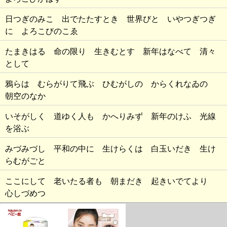
日つぎのみこ 出でたたすとき 世界びと いやつぎつぎ
に よろこびのこゑ
たまきはる 命の限り 生きむとす 新年はなべて 清々
として
鴉らは むらがりて飛ぶ ひむがしの からくれなゐの
朝空のなか
いそがしく 道ゆく人も かへりみず 新年のけふ 光線
を浴ぶ
みづみづし 平和の中に 生けらくは 白玉いだき 生け
らむがごと
ここにして 老いたる者も 朝まだき 起きいでてより
心しづめつ