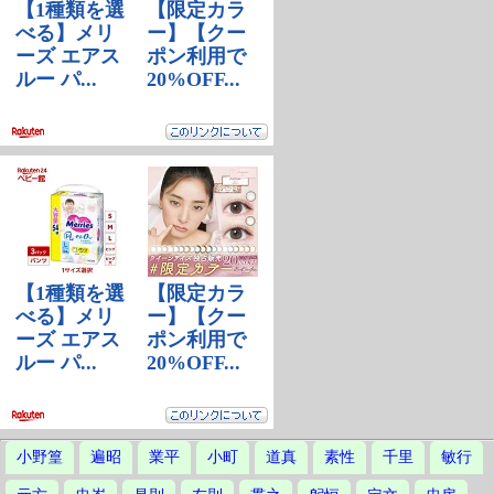
小野篁
遍昭
業平
小町
道真
素性
千里
敏行