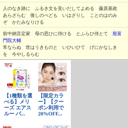
人のなき跡に ふるき文を見いだしてよめる 藤原基政
あらざらむ 後しのべども いはざりし ことのはのみ
ぞ かたみなりける
前中納言定家 母の思ひに侍ける とふらひ侍とて
殷富
門院大輔
常ならぬ 世はうきものと いひいひて げにかなしき
を 今やしるらむ