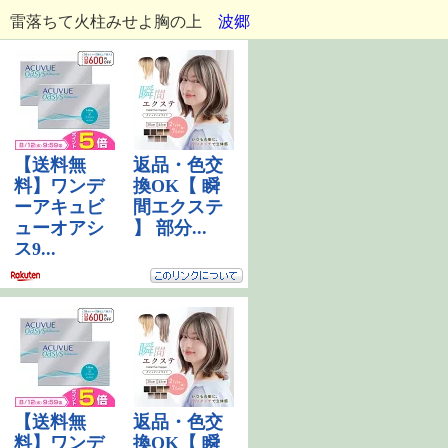
雷落ちて火柱みせよ胸の上
波郷