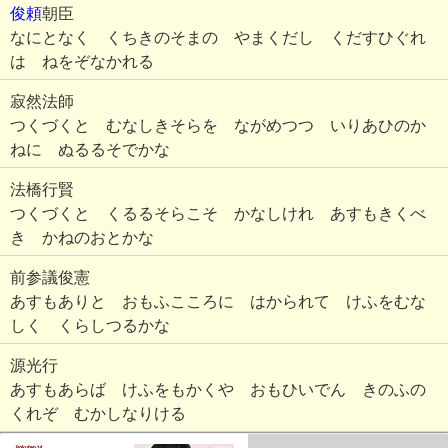
俊頼
朝臣
なにとなく くちきのそまの やまくだし くだすひぐれ
は ねをぞなかれる
寂然法師
つくづくと むなしきそらを ながめつつ いりあひのか
ねに ぬるるそでかな
法橋行賢
つくづくと くるるそらこそ かなしけれ あすもきくべ
き かねのおとかな
前参議俊憲
あすもありと おもふこころに はかられて けふをむな
しく くらしつるかな
源光行
あすもあらば けふをもかくや おもひいでん きのふの
くれぞ むかしなりける