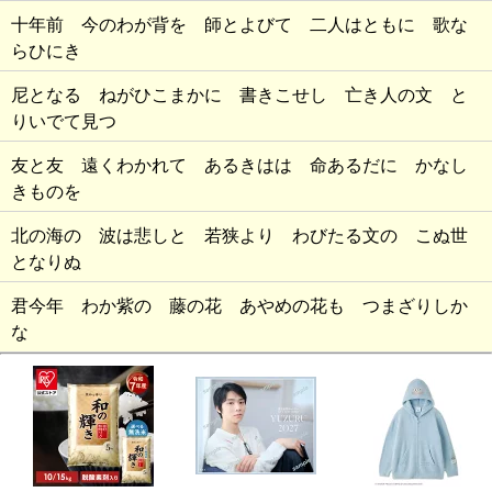
十年前 今のわが背を 師とよびて 二人はともに 歌な
らひにき
尼となる ねがひこまかに 書きこせし 亡き人の文 と
りいでて見つ
友と友 遠くわかれて あるきはは 命あるだに かなし
きものを
北の海の 波は悲しと 若狭より わびたる文の こぬ世
となりぬ
君今年 わか紫の 藤の花 あやめの花も つまざりしか
な