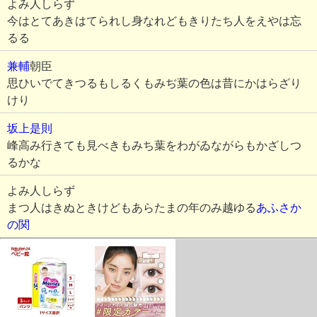
よみ人しらず
今はとてあきはてられし身なれどもきりたち人をえやは忘
るる
兼輔
朝臣
思ひいでてきつるもしるくもみぢ葉の色は昔にかはらざり
けり
坂上是則
峰高み行きても見べきもみち葉をわがゐながらもかざしつ
るかな
よみ人しらず
まつ人はきぬときけどもあらたまの年のみ越ゆる
あふさか
の関