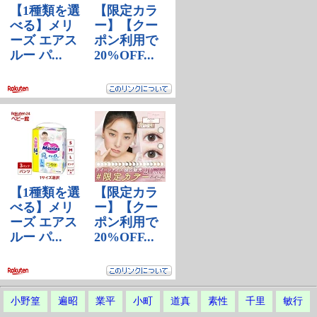
小野篁
遍昭
業平
小町
道真
素性
千里
敏行