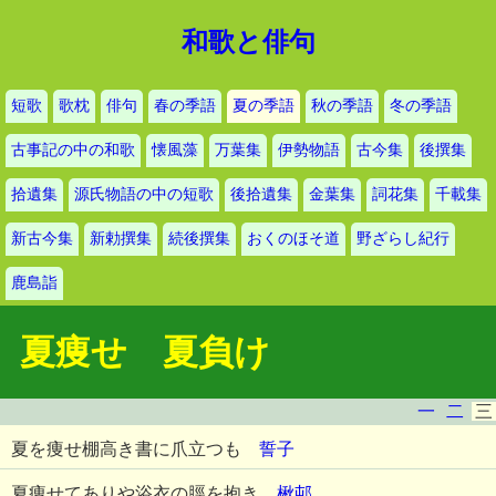
和歌と俳句
短歌
歌枕
俳句
春の季語
夏の季語
秋の季語
冬の季語
古事記の中の和歌
懐風藻
万葉集
伊勢物語
古今集
後撰集
拾遺集
源氏物語の中の短歌
後拾遺集
金葉集
詞花集
千載集
新古今集
新勅撰集
続後撰集
おくのほそ道
野ざらし紀行
鹿島詣
夏痩せ 夏負け
一
二
三
夏を痩せ棚高き書に爪立つも
誓子
夏痩せてありや浴衣の脛を抱き
楸邨