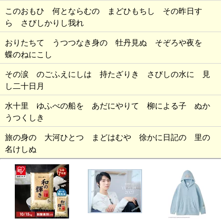
このおもひ 何とならむの まどひもちし その昨日す
ら さびしかりし我れ
おりたちて うつつなき身の 牡丹見ぬ そぞろや夜を
蝶のねにこし
その涙 のごふえにしは 持たざりき さびしの水に 見
し二十日月
水十里 ゆふべの船を あだにやりて 柳による子 ぬか
うつくしき
旅の身の 大河ひとつ まどはむや 徐かに日記の 里の
名けしぬ