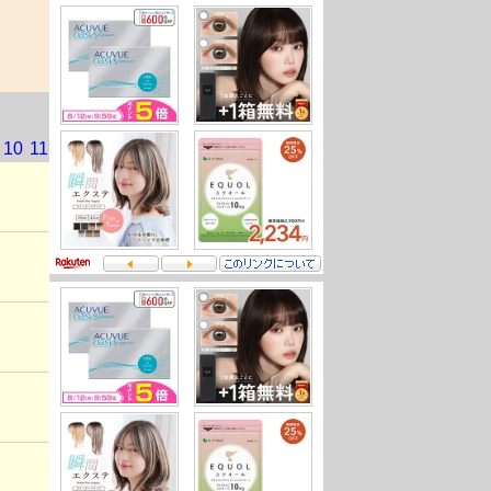
10
11