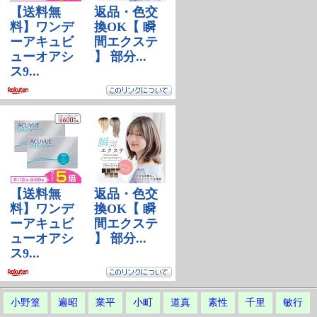
小野篁
遍昭
業平
小町
道真
素性
千里
敏行