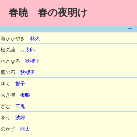
春暁 春の夜明け
一
る道かがやき
林火
し松の蕊
万太郎
の雨となる
秋櫻子
る庭の石
秋櫻子
車ゆく
誓子
の大き欅
楸邨
きざむ
三鬼
みをり
波郷
嶺のかず
龍太