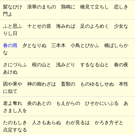
髪なびけ 浪華のまちの 鶏鳴に 橋見て立ちし 恋しき
門よ
ふと思ふ 十とせの昔 海みれば 足のよろめく 少女な
りし日
春の雨
夕となりぬ 三本木 小鳥とびかふ 橋ばしらか
な
さにづらふ 桜の山と 浅みどり するなる山と 春の夜
あけぬ
因や果や 神の御わざは 畜類の ものゆるしせぬ 本性
に似て
老よ奪れ 炎のあとの もえがらの ひそかにいぶる あ
さまし人を
たのもしき 人さもあらぬ わが見るは かろき方ぞと
点定すなる