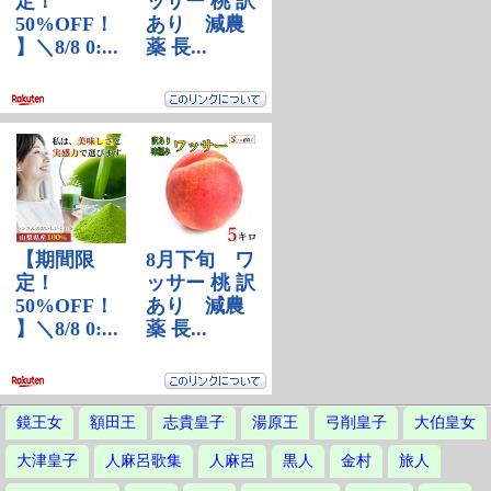
鏡王女
額田王
志貴皇子
湯原王
弓削皇子
大伯皇女
大津皇子
人麻呂歌集
人麻呂
黒人
金村
旅人