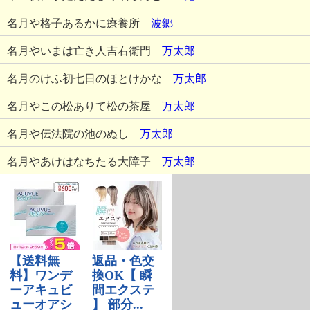
名月や格子あるかに療養所
波郷
名月やいまは亡き人吉右衛門
万太郎
名月のけふ初七日のほとけかな
万太郎
名月やこの松ありて松の茶屋
万太郎
名月や伝法院の池のぬし
万太郎
名月やあけはなちたる大障子
万太郎