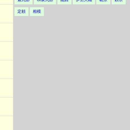
定頼
相模