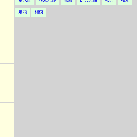
定頼
相模