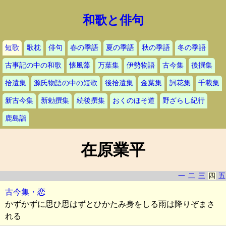
和歌と俳句
短歌
歌枕
俳句
春の季語
夏の季語
秋の季語
冬の季語
古事記の中の和歌
懐風藻
万葉集
伊勢物語
古今集
後撰集
拾遺集
源氏物語の中の短歌
後拾遺集
金葉集
詞花集
千載集
新古今集
新勅撰集
続後撰集
おくのほそ道
野ざらし紀行
鹿島詣
在原業平
一
二
三
四
五
古今集・恋
かずかずに思ひ思はずとひかたみ身をしる雨は降りぞまさ
れる