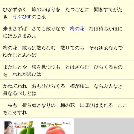
ひかずゆく 旅のいほりを たつごとに 聞きすてがた
き
うぐひす
のこゑ
来まさずば さても散りなで
梅の花
なほ待ちかほに
にほふさまみよ
梅の花 散らば散らなむ 散りてのち それゆゑならで
ゆかむと思へば
またしとや 梅を見つつも とはざらむ ひらくるもの
を われが思ひは
かねてわれ おもひひらくる 梅が枝に ならぶ人なき
身なるべしとは
一枝も 折らぬとなりの 梅の花 にほひはえたる ここ
ちこそすれ