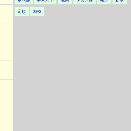
定頼
相模