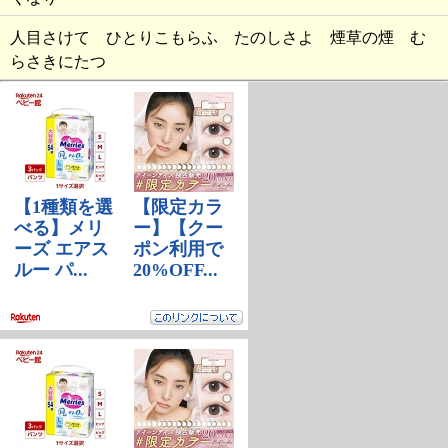
人目さけて ひとりこもらふ たのしさよ 煙草の煙 む
らさきにたつ