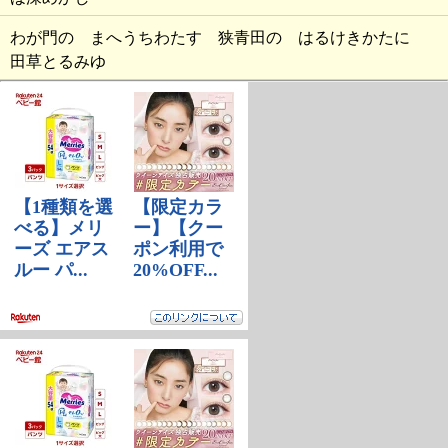
わが門の まへうちわたす 狭青田の はるけきかたに
田草とるみゆ