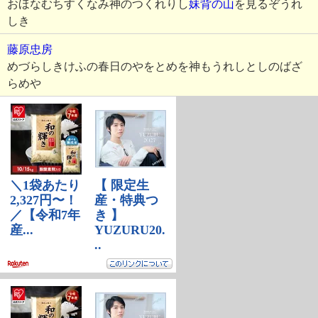
おほなむちすくなみ神のつくれりし
妹背の山
を見るぞうれ
しき
藤原忠房
めづらしきけふの春日のやをとめを神もうれしとしのばざ
らめや