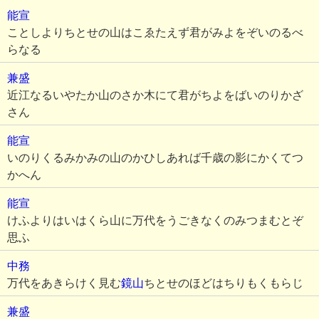
能宣
ことしよりちとせの山はこゑたえず君がみよをぞいのるべ
らなる
兼盛
近江なるいやたか山のさか木にて君がちよをばいのりかざ
さん
能宣
いのりくるみかみの山のかひしあれば千歳の影にかくてつ
かへん
能宣
けふよりはいはくら山に万代をうごきなくのみつまむとぞ
思ふ
中務
万代をあきらけく見む
鏡山
ちとせのほどはちりもくもらじ
兼盛