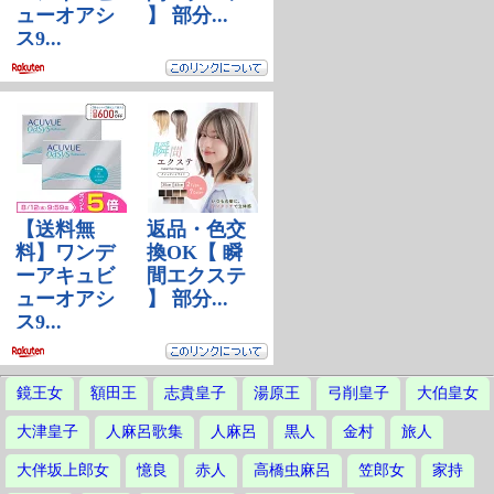
鏡王女
額田王
志貴皇子
湯原王
弓削皇子
大伯皇女
大津皇子
人麻呂歌集
人麻呂
黒人
金村
旅人
大伴坂上郎女
憶良
赤人
高橋虫麻呂
笠郎女
家持