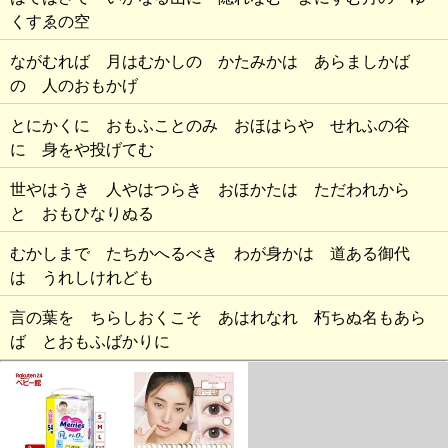
くすゑの空
ながむれば 月はむかしの かたみかは あらましかば
の 人のおもかげ
とにかくに おもふことのみ おほはらや せれふの谷
に 身をや投げてむ
世やはうき 人やはつらき おほかたは ただわれから
と おもひなりぬる
むかしまで たちかへるべき わが身かは 道ある御代
は うれしけれども
言の葉を ちらしおくこそ あはれなれ 朽ちぬ名もあら
ば とおもふばかりに