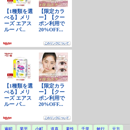
遍昭
業平
小町
道真
素性
千里
敏行
元方