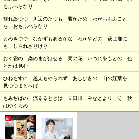
もふべらなり
群れゐつつ 川辺のたづも 君がため わがおもふこと
を おもふべらなり
とめきつつ なかずもあるかな わがやどの 萩は鹿に
も しられざりけり
おく霜の 染めまがはせる 菊の花 いづれをもとの 色
とかは見む
ひねもすに 越えもやられず あしひきの 山の紅葉を
見つつまどへば
もみぢばの 流るるときは 立田川 みなとよりこそ 秋
はゆくらめ