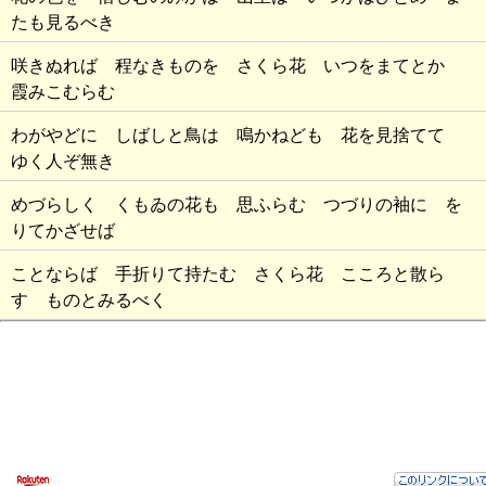
たも見るべき
咲きぬれば 程なきものを さくら花 いつをまてとか
霞みこむらむ
わがやどに しばしと鳥は 鳴かねども 花を見捨てて
ゆく人ぞ無き
めづらしく くもゐの花も 思ふらむ つづりの袖に を
りてかざせば
ことならば 手折りて持たむ さくら花 こころと散ら
す ものとみるべく