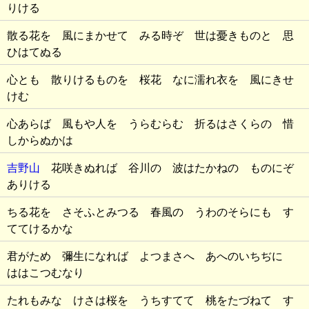
りける
散る花を 風にまかせて みる時ぞ 世は憂きものと 思
ひはてぬる
心とも 散りけるものを 桜花 なに濡れ衣を 風にきせ
けむ
心あらば 風もや人を うらむらむ 折るはさくらの 惜
しからぬかは
吉野山
花咲きぬれば 谷川の 波はたかねの ものにぞ
ありける
ちる花を さそふとみつる 春風の うわのそらにも す
ててけるかな
君がため 彌生になれば よつまさへ あへのいちぢに
ははこつむなり
たれもみな けさは桜を うちすてて 桃をたづねて す