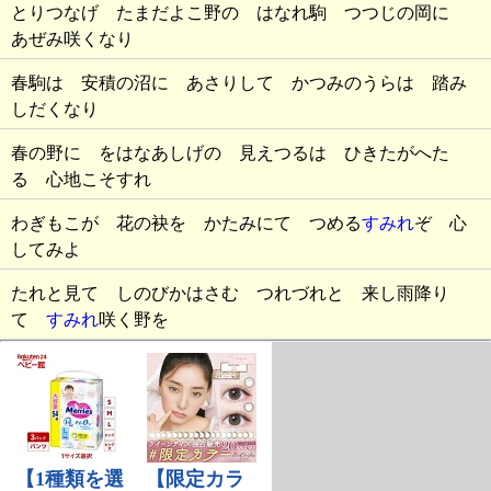
とりつなげ たまだよこ野の はなれ駒 つつじの岡に
あぜみ咲くなり
春駒は 安積の沼に あさりして かつみのうらは 踏み
しだくなり
春の野に をはなあしげの 見えつるは ひきたがへた
る 心地こそすれ
わぎもこが 花の袂を かたみにて つめる
すみれ
ぞ 心
してみよ
たれと見て しのびかはさむ つれづれと 来し雨降り
て
すみれ
咲く野を