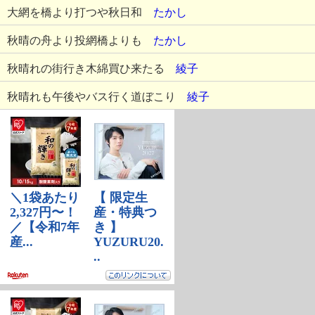
大網を橋より打つや秋日和
たかし
秋晴の舟より投網橋よりも
たかし
秋晴れの街行き木綿買ひ来たる
綾子
秋晴れも午後やバス行く道ぼこり
綾子