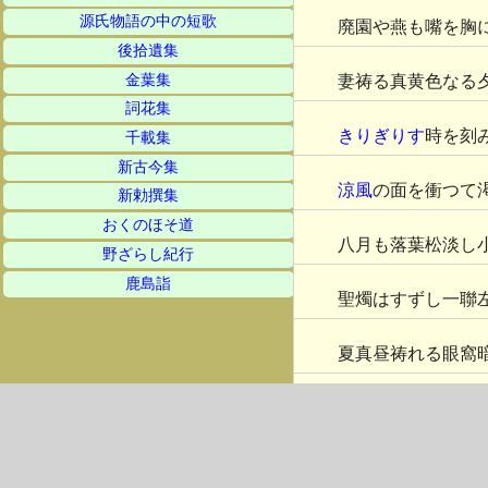
源氏物語の中の短歌
廃園や燕も嘴を胸
後拾遺集
金葉集
妻祷る真黄色なる
詞花集
きりぎりす
時を刻
千載集
新古今集
涼風
の面を衝つて
新勅撰集
おくのほそ道
八月も落葉松淡し
野ざらし紀行
鹿島詣
聖燭はすずし一聯
夏真昼祷れる眼窩
神の楽梁をたゆた
霧うすき小諸城址