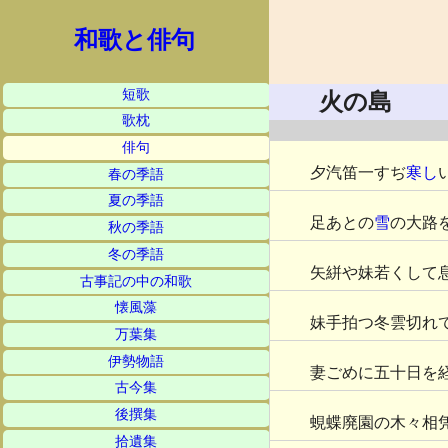
和歌と俳句
短歌
火の島
歌枕
俳句
夕汽笛一すぢ
寒し
春の季語
夏の季語
足あとの
雪
の大路
秋の季語
冬の季語
矢絣や妹若くして
古事記の中の和歌
懐風藻
妹手拍つ冬雲切れ
万葉集
伊勢物語
妻ごめに五十日を
古今集
後撰集
蜆蝶廃園の木々相
拾遺集