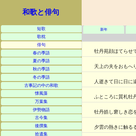
和歌と俳句
短歌
新年
歌枕
俳句
牡丹苑顔ほてらせ
春の季語
夏の季語
天上の夫をおもへ
秋の季語
冬の季語
人逝きて日に日に
古事記の中の和歌
懐風藻
ふところに質札牡
万葉集
伊勢物語
牡丹皓し窘しき恋
古今集
後撰集
夕雲の熱きに触る
拾遺集