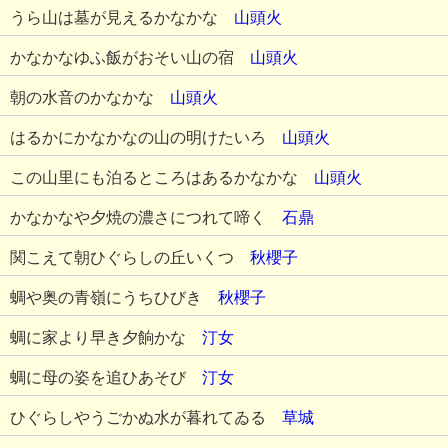
うら山は墓が見えるかなかな
山頭火
かなかなゆふ飯がおそい山の宿
山頭火
朝の水音のかなかな
山頭火
はるかにかなかなの山の明けたいろ
山頭火
この山里にも泊るところはあるかなかな
山頭火
かなかなや夕焼の濃さにつれて啼く
石鼎
関こえて朝ひぐらしの丘いくつ
秋櫻子
蜩や奥の青嶺にうちひびき
秋櫻子
蜩に家より早き夕餉かな
汀女
蜩に母の姿を追ひあそび
汀女
ひぐらしやうごかぬ水が暮れてゐる
草城