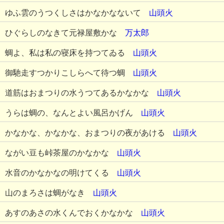
ゆふ雲のうつくしさはかなかなないて
山頭火
ひぐらしのなきて元禄屋敷かな
万太郎
蜩よ、私は私の寝床を持つてゐる
山頭火
御馳走すつかりこしらへて待つ蜩
山頭火
道筋はおまつりの水うつてあるかなかな
山頭火
うらは蜩の、なんとよい風呂かげん
山頭火
かなかな、かなかな、おまつりの夜があける
山頭火
ながい豆も峠茶屋のかなかな
山頭火
水音のかなかなの明けてくる
山頭火
山のまろさは蜩がなき
山頭火
あすのあさの水くんでおくかなかな
山頭火