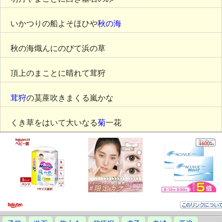
いかつりの船よそほひや
秋の海
秋の海熾んにのびて浜の草
頂上のまことに晴れて茸狩
茸狩
の茣蓙吹きまくる嵐かな
くき草をはいて大いなる
菊
一花