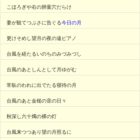
こほろぎや右の肺葉穴だらけ
妻が観てつぶさに告ぐる
今日の月
更けそめし望月の夜の遠ピアノ
台風を経たるいのちのみづみづし
台風のあとしんとして月ゆがむ
常臥のわれに出でたる寝待の月
台風のあと金槌の音の日々
秋深し六十燭の裸の灯
台風来つつあり望の月照るに